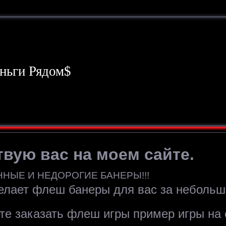
ньги Рядом$
вую вас на моем сайте.
НЫЕ И НЕДОРОГИЕ БАНЕРЫ!!!
елает флеш банеры для вас за небольш
те заказать флеш игры пример игры на 