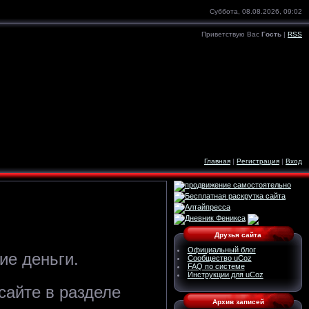
Суббота, 08.08.2026, 09:02
Приветствую Вас
Гость
|
RSS
Главная
|
Регистрация
|
Вход
Друзья сайта
Официальный блог
ие деньги.
Сообщество uCoz
FAQ по системе
Инструкции для uCoz
сайте в разделе
Архив записей